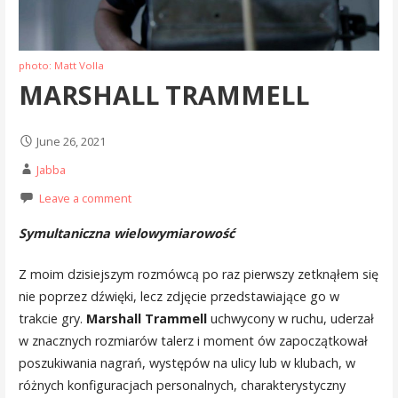
photo: Matt Volla
MARSHALL TRAMMELL
June 26, 2021
Jabba
Leave a comment
Symultaniczna wielowymiarowość
Z moim dzisiejszym rozmówcą po raz pierwszy zetknąłem się
nie poprzez dźwięki, lecz zdjęcie przedstawiające go w
trakcie gry.
Marshall Trammell
uchwycony w ruchu, uderzał
w znacznych rozmiarów talerz i moment ów zapoczątkował
poszukiwania nagrań, występów na ulicy lub w klubach, w
różnych konfiguracjach personalnych, charakterystyczny