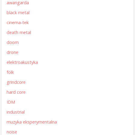
awangarda
black metal
cinema-tek
death metal
doom
drone
elektroakustyka
folk
grindcore
hard core
IDM
industrial
muzyka eksperymentalna
noise