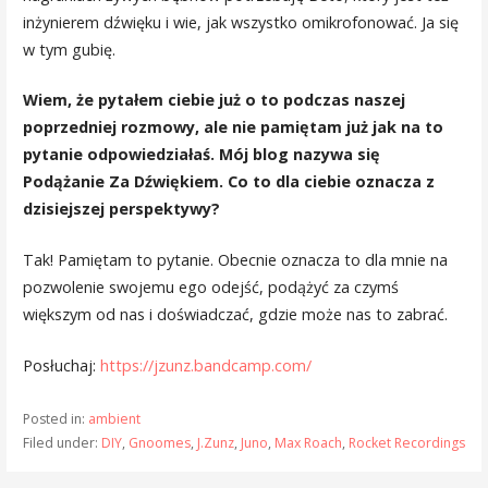
inżynierem dźwięku i wie, jak wszystko omikrofonować. Ja się
w tym gubię.
Wiem, że pytałem ciebie już o to podczas naszej
poprzedniej rozmowy, ale nie pamiętam już jak na to
pytanie odpowiedziałaś. Mój blog nazywa się
Podążanie Za Dźwiękiem. Co to dla ciebie oznacza z
dzisiejszej perspektywy?
Tak! Pamiętam to pytanie. Obecnie oznacza to dla mnie na
pozwolenie swojemu ego odejść, podążyć za czymś
większym od nas i doświadczać, gdzie może nas to zabrać.
Posłuchaj:
https://jzunz.bandcamp.com/
Posted in:
ambient
Filed under:
DIY
,
Gnoomes
,
J.Zunz
,
Juno
,
Max Roach
,
Rocket Recordings