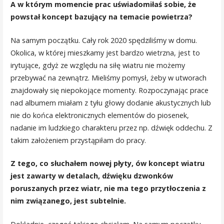
A w którym momencie prac uświadomiłaś sobie, że
powstał koncept bazujący na temacie powietrza?
Na samym początku. Cały rok 2020 spędziliśmy w domu.
Okolica, w której mieszkamy jest bardzo wietrzna, jest to
irytujące, gdyż ze względu na siłę wiatru nie możemy
przebywać na zewnątrz. Mieliśmy pomysł, żeby w utworach
znajdowały się niepokojące momenty. Rozpoczynając prace
nad albumem miałam z tyłu głowy dodanie akustycznych lub
nie do końca elektronicznych elementów do piosenek,
nadanie im ludzkiego charakteru przez np. dźwięk oddechu. Z
takim założeniem przystąpiłam do pracy.
Z tego, co słuchałem nowej płyty, ów koncept wiatru
jest zawarty w detalach, dźwięku dzwonków
poruszanych przez wiatr, nie ma tego przytłoczenia z
nim związanego, jest subtelnie.