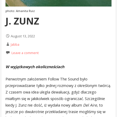
photo: Amanita Ruiz
J. ZUNZ
August 13, 2022
Jabba
Leave a comment
W wyjątkowych okolicznościach
Pierwotnym założeniem Follow The Sound było
przeprowadzanie tylko jednej rozmowy z określonym twórcą.
Z czasem owa idea uległa dewaluacji, gdyż dlaczego
miałbym się w jakikolwiek sposób ograniczać. Szczególnie
kiedy J. Zunz nie dość, iż wydała nowy album
Del Aire
, to
jeszcze po dwukrotnie przekładanej trasie mogliśmy się w