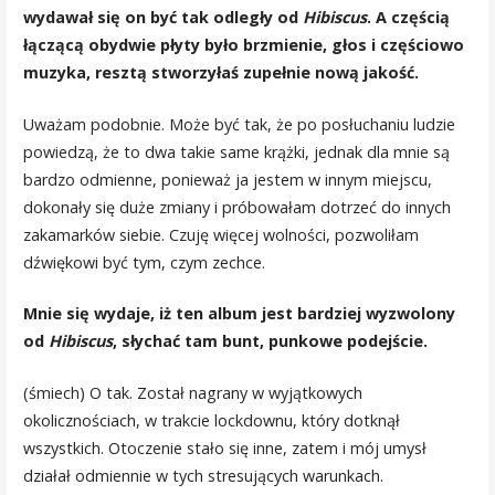
wydawał się on być tak odległy od
Hibiscus
. A częścią
łączącą obydwie płyty było brzmienie, głos i częściowo
muzyka, resztą stworzyłaś zupełnie nową jakość.
Uważam podobnie. Może być tak, że po posłuchaniu ludzie
powiedzą, że to dwa takie same krążki, jednak dla mnie są
bardzo odmienne, ponieważ ja jestem w innym miejscu,
dokonały się duże zmiany i próbowałam dotrzeć do innych
zakamarków siebie. Czuję więcej wolności, pozwoliłam
dźwiękowi być tym, czym zechce.
Mnie się wydaje, iż ten album jest bardziej wyzwolony
od
Hibiscus
, słychać tam bunt, punkowe podejście.
(śmiech) O tak. Został nagrany w wyjątkowych
okolicznościach, w trakcie lockdownu, który dotknął
wszystkich. Otoczenie stało się inne, zatem i mój umysł
działał odmiennie w tych stresujących warunkach.