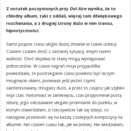
Z notatek poczynionych przy
Del Aire
wynika, że to
chłodny album, taki z oddali, więcej tam dźwiękowego
rozchwiania, a z drugiej strony dużo w nim transu,
hipnotyczności.
Samo pojęcie czasu uległo dużej zmianie w czasie izolacji.
Czasem czułam złość z zastanej sytuacji, innym razem
wolność. Choć obydwa te stany mogą występować
jednocześnie. W czasie nagrań moja przyjaciółka
powiedziała, że postrzeganie czasu powinno być niczym
mrugnięcie okiem, ponieważ jeśli jesteś czymś
zainteresowany, mrugasz dużo, a przez to czujesz jak szybko
mija czas. Natomiast w zamknięciu, czas przypominał pustą
dziurę, jego odczuwanie ulegało przemianie do punktu, w
którym stwierdziłam, iż rzeczywiście tak się dzieje, co
następnie przeniosło się na każdą z kolejnych kompozycji na
albumie. Nie czułam czasu tak, jak wcześniej. Nie wiedziałam,