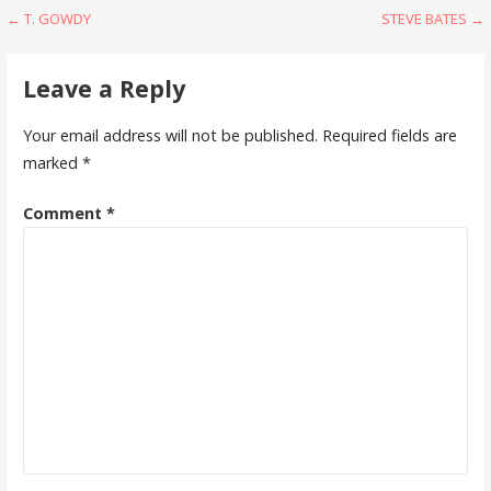
Post
← T. GOWDY
STEVE BATES →
navigation
Leave a Reply
Your email address will not be published.
Required fields are
marked
*
Comment
*