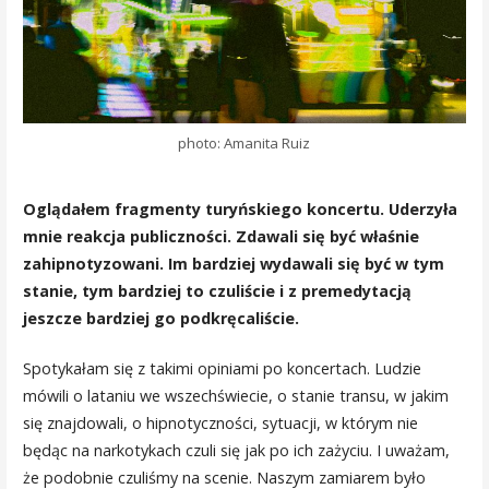
photo: Amanita Ruiz
Oglądałem fragmenty turyńskiego koncertu. Uderzyła
mnie reakcja publiczności. Zdawali się być właśnie
zahipnotyzowani. Im bardziej wydawali się być w tym
stanie, tym bardziej to czuliście i z premedytacją
jeszcze bardziej go podkręcaliście.
Spotykałam się z takimi opiniami po koncertach. Ludzie
mówili o lataniu we wszechświecie, o stanie transu, w jakim
się znajdowali, o hipnotyczności, sytuacji, w którym nie
będąc na narkotykach czuli się jak po ich zażyciu. I uważam,
że podobnie czuliśmy na scenie. Naszym zamiarem było